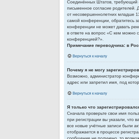
Соединённых Штатов, требующий о
письменное согласие родителей. 
от несовершеннолетних младше 13 
самой конференции, обратитесь з
конференции не может давать рек
в ответе на вопрос «С кем можно 
конференцией?».
Примечание переводчика: в Рос
Вернуться к началу
Почему я не могу зарегистриро
Возможно, администратор конфере
адрес или запретил имя, под кот
Вернуться к началу
Я только что зарегистрировался
Сначала проверьте свои имя польз
при регистрации вы указали, что 
все новые учётные записи были а
отображается в процессе регистра
сообщение не получено, то возмож