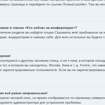
вверху страницы и перейдите по ссылке
Личный раздел
. Там вы мо
имени в списке «Кто сейчас на конференции»?
 личном разделе вы найдёте опцию
Скрывать моё пребывание на 
орам, модераторам и самому себе. Для всех остальных вы будете 
время!
осящееся к другому часовому поясу, а не к тому, в котором наход
тот, в котором вы находитесь: Москва, Киев и т. д. Учтите, что изм
ко зарегистрированные пользователи. Если вы не зарегистрированы
емя всё равно неправильное!
казали часовой пояс, но время отображается по-прежнему неверное
ведомите администратора для устранения проблемы.