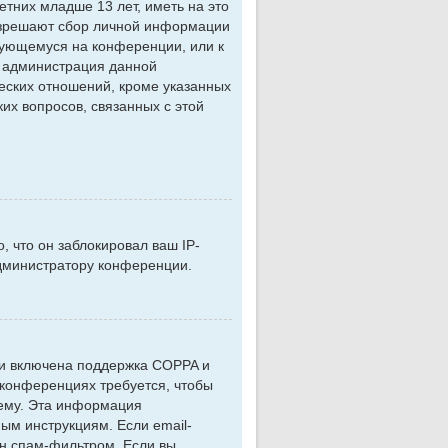
тних младше 13 лет, иметь на это
разрешают сбор личной информации
ирующемуся на конференции, или к
d администрация данной
еских отношений, кроме указанных
их вопросов, связанных с этой
 что он заблокировал ваш IP-
администратору конференции.
сли включена поддержка COPPA и
 конференциях требуется, чтобы
тему. Эта информация
ым инструкциям. Если email-
ан спам-фильтром. Если вы