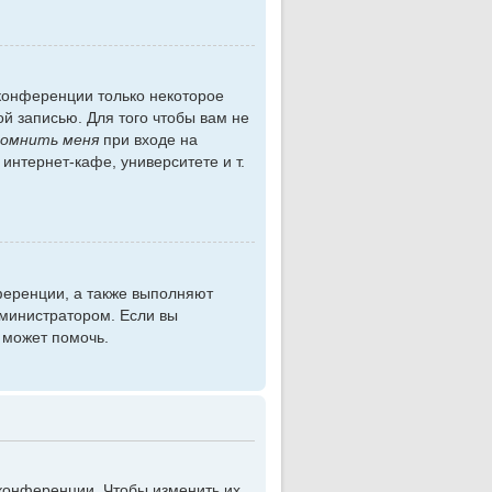
 конференции только некоторое
ой записью. Для того чтобы вам не
омнить меня
при входе на
нтернет-кафе, университете и т.
ференции, а также выполняют
дминистратором. Если вы
 может помочь.
конференции. Чтобы изменить их,