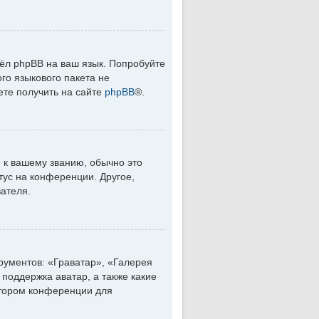
вёл phpBB на ваш язык. Попробуйте
го языкового пакета не
ете получить на сайте
phpBB
®.
 к вашему званию, обычно это
тус на конференции. Другое,
вателя.
рументов: «Граватар», «Галерея
поддержка аватар, а также какие
атором конференции для