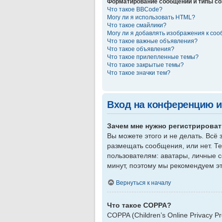
Форматирование сообщений и типы с
Что такое BBCode?
Могу ли я использовать HTML?
Что такое смайлики?
Могу ли я добавлять изображения к со
Что такое важные объявления?
Что такое объявления?
Что такое прилепленные темы?
Что такое закрытые темы?
Что такое значки тем?
Вход на конференцию и
Зачем мне нужно регистрирова
Вы можете этого и не делать. Всё
размещать сообщения, или нет. Т
пользователям: аватары, личные со
минут, поэтому мы рекомендуем эт
Вернуться к началу
Что такое COPPA?
COPPA (Children’s Online Privacy P