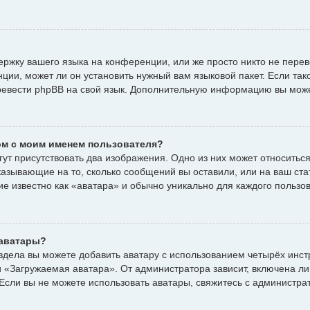
ржку вашего языка на конференции, или же просто никто не пере
ции, может ли он установить нужный вам языковой пакет. Если тако
еревести phpBB на свой язык. Дополнительную информацию вы мож
ом с моим именем пользователя?
ут присутствовать два изображения. Одно из них может относиться
указывающие на то, сколько сообщений вы оставили, или на ваш ста
е известно как «аватара» и обычно уникально для каждого пользо
 аватары?
здела вы можете добавить аватару с использованием четырёх инст
 «Загружаемая аватара». От администратора зависит, включена ли 
 Если вы не можете использовать аватары, свяжитесь с администр