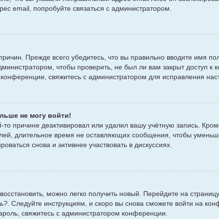
рес email, попробуйте связаться с администратором.
ричин. Прежде всего убедитесь, что вы правильно вводите имя по
дминистратором, чтобы проверить, не был ли вам закрыт доступ к 
конференции, свяжитесь с администратором для исправления нас
льше не могу войти!
-то причине деактивировал или удалил вашу учётную запись. Кром
лей, длительное время не оставляющих сообщения, чтобы уменьши
роваться снова и активнее участвовать в дискуссиях.
 восстановить, можно легко получить новый. Перейдите на страни
ь?
. Следуйте инструкциям, и скоро вы снова сможете войти на ко
пароль, свяжитесь с администратором конференции.