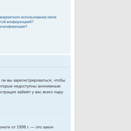
екорректного использования и/или
 этой конференцией?
ом конференции?
 ли вы зарегистрироваться, чтобы
 которые недоступны анонимным
истрация займёт у вас всего пару
рнете от 1998 г. — это закон