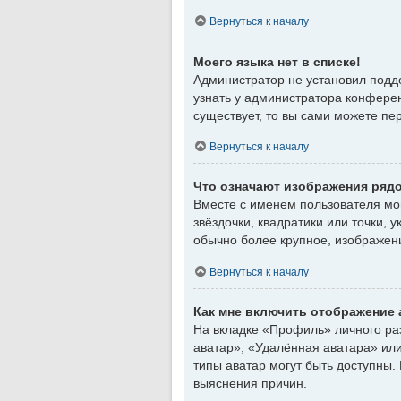
Вернуться к началу
Моего языка нет в списке!
Администратор не установил подде
узнать у администратора конферен
существует, то вы сами можете п
Вернуться к началу
Что означают изображения ряд
Вместе с именем пользователя мог
звёздочки, квадратики или точки, 
обычно более крупное, изображени
Вернуться к началу
Как мне включить отображение
На вкладке «Профиль» личного ра
аватар», «Удалённая аватара» или
типы аватар могут быть доступны.
выяснения причин.