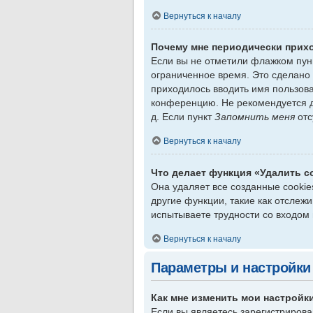
Вернуться к началу
Почему мне периодически прихо
Если вы не отметили флажком пу
ограниченное время. Это сделано 
приходилось вводить имя пользов
конференцию. Не рекомендуется де
д. Если пункт
Запомнить меня
отс
Вернуться к началу
Что делает функция «Удалить c
Она удаляет все созданные cookie
другие функции, такие как отсле
испытываете трудности со входом
Вернуться к началу
Параметры и настройки
Как мне изменить мои настройк
Если вы являетесь зарегистрирова