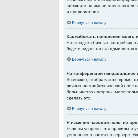
щёлкните на имени пользователя 
и предпочтения.
Вернуться к началу
Как избежать появления моего 
На вкладке «Личные настройки» в
будете видны только администрат
Вернуться к началу
На конференции неправильное 
Возможно, отображается время, отн
личных настройках часовой пояс на 
большинство настроек, могут толь
сделать это.
Вернуться к началу
Я изменил часовой пояс, но вр
Если вы уверены, что правильно у
установлено время на сервере. У