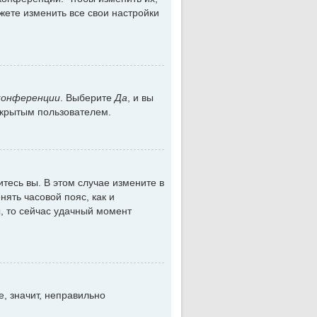
жете изменить все свои настройки
конференции
. Выберите
Да
, и вы
скрытым пользователем.
итесь вы. В этом случае измените в
енять часовой пояс, как и
, то сейчас удачный момент
, значит, неправильно