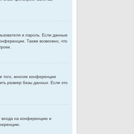
льзователя и пароль. Если данные
конференции. Также возможно, что
троек.
е того, многие конференции
ть размер базы данных. Если это
цу входа на конференцию и
нференцию.