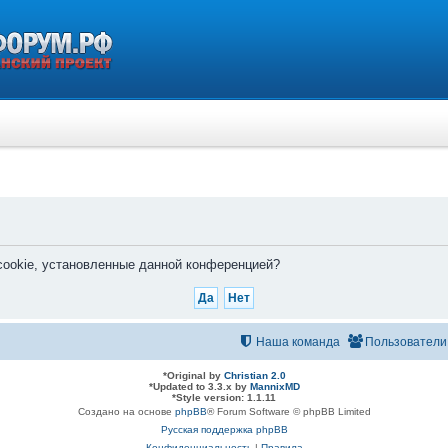
 cookie, установленные данной конференцией?
Наша команда
Пользователи
*
Original by
Christian 2.0
*
Updated to 3.3.x by
MannixMD
*
Style version: 1.1.11
Создано на основе
phpBB
® Forum Software © phpBB Limited
Русская поддержка phpBB
Конфиденциальность
|
Правила