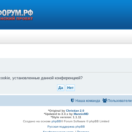
 cookie, установленные данной конференцией?
Наша команда
Пользователи
*
Original by
Christian 2.0
*
Updated to 3.3.x by
MannixMD
*
Style version: 1.1.11
Создано на основе
phpBB
® Forum Software © phpBB Limited
Русская поддержка phpBB
Конфиденциальность
|
Правила