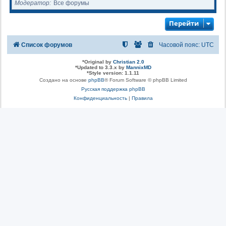
Модератор
Все форумы
Перейти
Список форумов
Часовой пояс:
UTC
*
Original by
Christian 2.0
*
Updated to 3.3.x by
MannixMD
*
Style version: 1.1.11
Создано на основе
phpBB
® Forum Software © phpBB Limited
Русская поддержка phpBB
Конфиденциальность
|
Правила