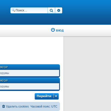
Поиск
Расширенный поиск
ВХОД
РАТОР
форумы
РАТОР
форумы
Перейти
Удалить cookies
Часовой пояс:
UTC