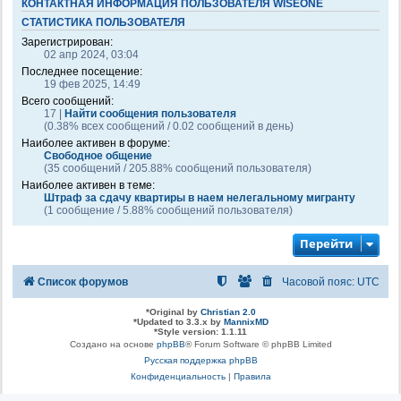
КОНТАКТНАЯ ИНФОРМАЦИЯ ПОЛЬЗОВАТЕЛЯ WISEONE
СТАТИСТИКА ПОЛЬЗОВАТЕЛЯ
Зарегистрирован:
02 апр 2024, 03:04
Последнее посещение:
19 фев 2025, 14:49
Всего сообщений:
17 |
Найти сообщения пользователя
(0.38% всех сообщений / 0.02 сообщений в день)
Наиболее активен в форуме:
Свободное общение
(35 сообщений / 205.88% сообщений пользователя)
Наиболее активен в теме:
Штраф за сдачу квартиры в наем нелегальному мигранту
(1 сообщение / 5.88% сообщений пользователя)
Перейти
Список форумов
Часовой пояс:
UTC
*
Original by
Christian 2.0
*
Updated to 3.3.x by
MannixMD
*
Style version: 1.1.11
Создано на основе
phpBB
® Forum Software © phpBB Limited
Русская поддержка phpBB
Конфиденциальность
|
Правила