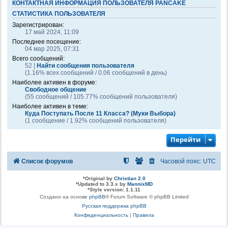
КОНТАКТНАЯ ИНФОРМАЦИЯ ПОЛЬЗОВАТЕЛЯ PANCAKE
СТАТИСТИКА ПОЛЬЗОВАТЕЛЯ
Зарегистрирован:
17 май 2024, 11:09
Последнее посещение:
04 мар 2025, 07:31
Всего сообщений:
52 |
Найти сообщения пользователя
(1.16% всех сообщений / 0.06 сообщений в день)
Наиболее активен в форуме:
Свободное общение
(55 сообщений / 105.77% сообщений пользователя)
Наиболее активен в теме:
Куда Поступать После 11 Класса? (Муки Выбора)
(1 сообщение / 1.92% сообщений пользователя)
Перейти
Список форумов
Часовой пояс:
UTC
*
Original by
Christian 2.0
*
Updated to 3.3.x by
MannixMD
*
Style version: 1.1.11
Создано на основе
phpBB
® Forum Software © phpBB Limited
Русская поддержка phpBB
Конфиденциальность
|
Правила