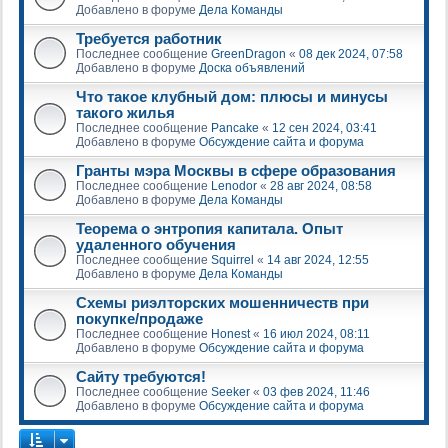
Добавлено в форуме
Дела Команды
Требуется работник
Последнее сообщение
GreenDragon
«
08 дек 2024, 07:58
Добавлено в форуме
Доска объявлений
Что такое клубный дом: плюсы и минусы
такого жилья
Последнее сообщение
Pancake
«
12 сен 2024, 03:41
Добавлено в форуме
Обсуждение сайта и форума
Гранты мэра Москвы в сфере образования
Последнее сообщение
Lenodor
«
28 авг 2024, 08:58
Добавлено в форуме
Дела Команды
Теорема о энтропия капитала. Опыт
удаленного обучения
Последнее сообщение
Squirrel
«
14 авг 2024, 12:55
Добавлено в форуме
Дела Команды
Схемы риэлторских мошенничеств при
покупке/продаже
Последнее сообщение
Honest
«
16 июл 2024, 08:11
Добавлено в форуме
Обсуждение сайта и форума
Сайту требуются!
Последнее сообщение
Seeker
«
03 фев 2024, 11:46
Добавлено в форуме
Обсуждение сайта и форума