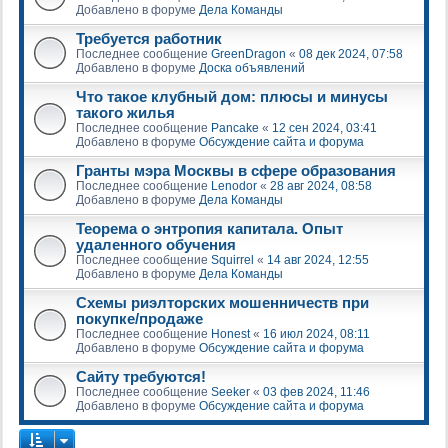
Добавлено в форуме
Дела Команды
Требуется работник
Последнее сообщение
GreenDragon
«
08 дек 2024, 07:58
Добавлено в форуме
Доска объявлений
Что такое клубный дом: плюсы и минусы
такого жилья
Последнее сообщение
Pancake
«
12 сен 2024, 03:41
Добавлено в форуме
Обсуждение сайта и форума
Гранты мэра Москвы в сфере образования
Последнее сообщение
Lenodor
«
28 авг 2024, 08:58
Добавлено в форуме
Дела Команды
Теорема о энтропия капитала. Опыт
удаленного обучения
Последнее сообщение
Squirrel
«
14 авг 2024, 12:55
Добавлено в форуме
Дела Команды
Схемы риэлторских мошенничеств при
покупке/продаже
Последнее сообщение
Honest
«
16 июл 2024, 08:11
Добавлено в форуме
Обсуждение сайта и форума
Сайту требуются!
Последнее сообщение
Seeker
«
03 фев 2024, 11:46
Добавлено в форуме
Обсуждение сайта и форума