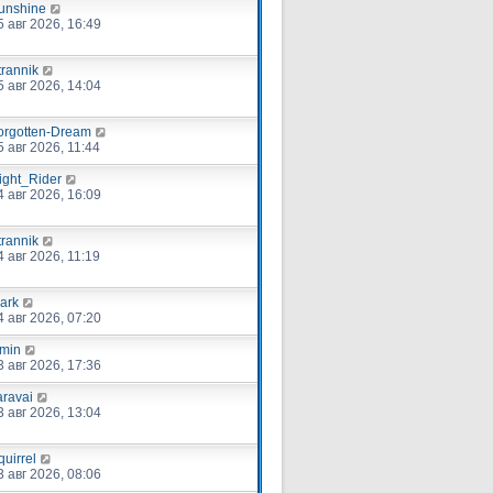
unshine
5 авг 2026, 16:49
trannik
5 авг 2026, 14:04
orgotten-Dream
5 авг 2026, 11:44
ight_Rider
4 авг 2026, 16:09
trannik
4 авг 2026, 11:19
ark
4 авг 2026, 07:20
imin
3 авг 2026, 17:36
aravai
3 авг 2026, 13:04
quirrel
3 авг 2026, 08:06