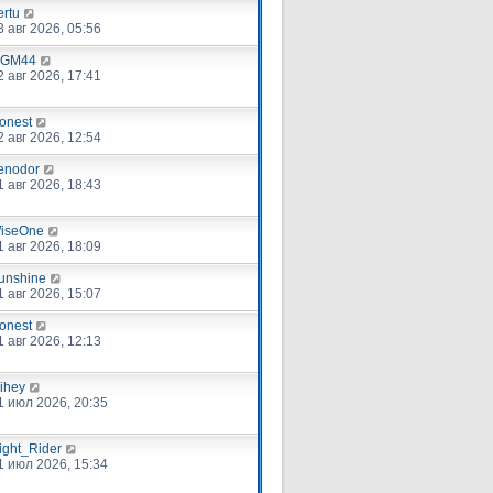
ertu
3 авг 2026, 05:56
GM44
2 авг 2026, 17:41
onest
2 авг 2026, 12:54
enodor
1 авг 2026, 18:43
iseOne
1 авг 2026, 18:09
unshine
1 авг 2026, 15:07
onest
1 авг 2026, 12:13
ihey
1 июл 2026, 20:35
ight_Rider
1 июл 2026, 15:34