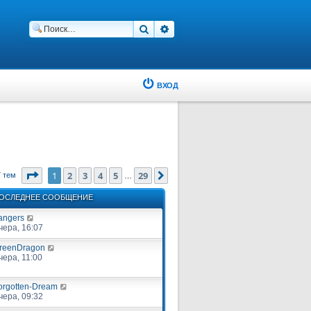
Поиск
Расширенный поиск
ВХОД
Страница
1
из
29
1
2
3
4
5
29
След.
7 тем
…
ОСЛЕДНЕЕ СООБЩЕНИЕ
angers
чера, 16:07
reenDragon
чера, 11:00
orgotten-Dream
чера, 09:32