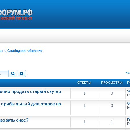
ан
Свободное общение
Поиск
Расширенный поиск
70
ОТВЕТЫ
ПРОСМОТРЫ
П
очно продать старый скутер
V
1
0
В
й прибыльный для ставок на
G
1
0
В
изовать снос?
F
1
1
В