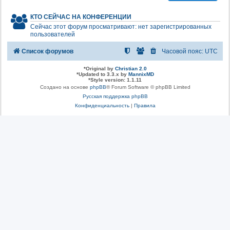
КТО СЕЙЧАС НА КОНФЕРЕНЦИИ
Сейчас этот форум просматривают: нет зарегистрированных
пользователей
Список форумов
Часовой пояс:
UTC
*
Original by
Christian 2.0
*
Updated to 3.3.x by
MannixMD
*
Style version: 1.1.11
Создано на основе
phpBB
® Forum Software © phpBB Limited
Русская поддержка phpBB
Конфиденциальность
|
Правила