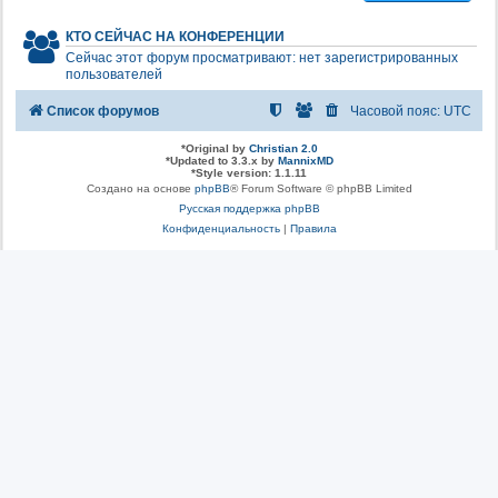
КТО СЕЙЧАС НА КОНФЕРЕНЦИИ
Сейчас этот форум просматривают: нет зарегистрированных
пользователей
Список форумов
Часовой пояс:
UTC
*
Original by
Christian 2.0
*
Updated to 3.3.x by
MannixMD
*
Style version: 1.1.11
Создано на основе
phpBB
® Forum Software © phpBB Limited
Русская поддержка phpBB
Конфиденциальность
|
Правила